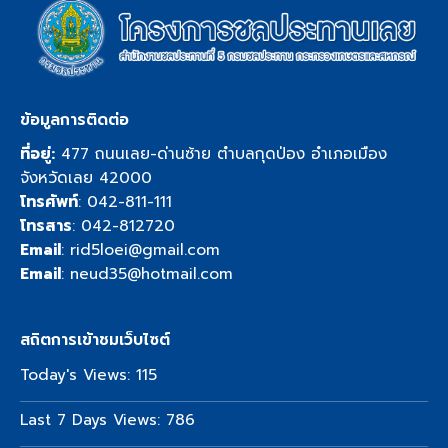
ข้อมูลการติดต่อ
ที่อยู่:
477 ถนนเลย-ด่านซ้าย ตำบลกุดป่อง อำเภอเมือง
จังหวัดเลย 42000
โทรศัพท์
:
042-811-111
โทรสาร
: 042-812720
Email
:
rid5loei@gmail.com
Email
:
neud35@hotmail.com
สถิตการเข้าชมเว็บไซต์
Today's Views:
115
Last 7 Days Views:
786