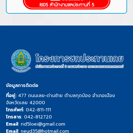
ข้อมูลการติดต่อ
ที่อยู่:
477 ถนนเลย-ด่านซ้าย ตำบลกุดป่อง อำเภอเมือง
จังหวัดเลย 42000
โทรศัพท์
:
042-811-111
โทรสาร
: 042-812720
Email
:
rid5loei@gmail.com
Email
:
neud35@hotmail.com