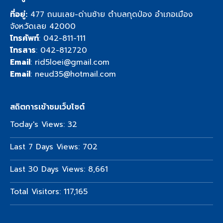
ที่อยู่:
477 ถนนเลย-ด่านซ้าย ตำบลกุดป่อง อำเภอเมือง
จังหวัดเลย 42000
โทรศัพท์
:
042-811-111
โทรสาร
: 042-812720
Email
:
rid5loei@gmail.com
Email
:
neud35@hotmail.com
สถิตการเข้าชมเว็บไซต์
Today's Views:
32
Last 7 Days Views:
702
Last 30 Days Views:
8,661
Total Visitors:
117,165