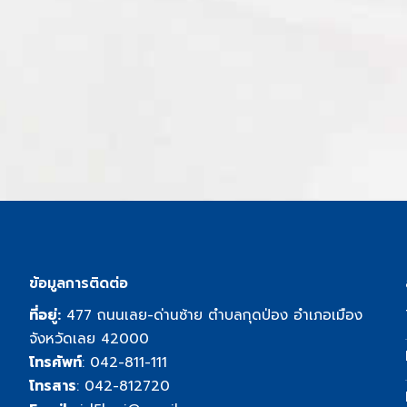
ข้อมูลการติดต่อ
ที่อยู่:
477 ถนนเลย-ด่านซ้าย ตำบลกุดป่อง อำเภอเมือง
จังหวัดเลย 42000
โทรศัพท์
:
042-811-111
โทรสาร
: 042-812720