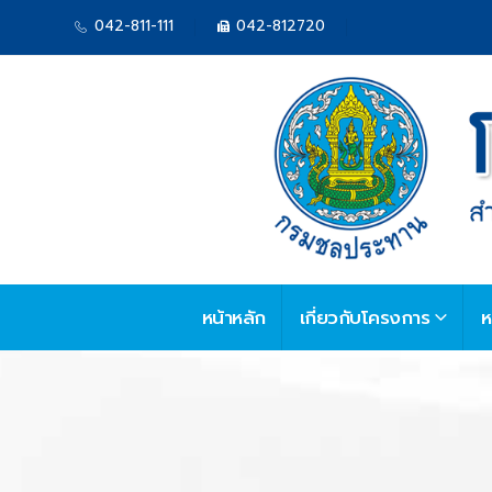
042-811-111
042-812720
หน้าหลัก
เกี่ยวกับโครงการ
ห