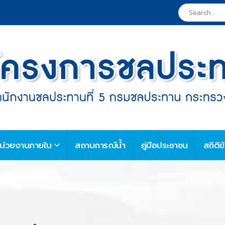
น่วยงานภายใน
สถานการณ์น้ำ
คู่มือประชาชน
สถิติข