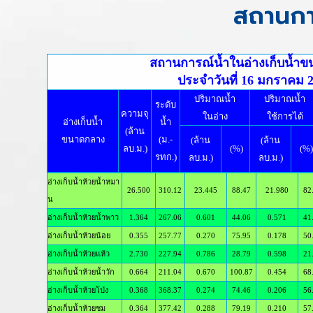
สถานกา
สถานการณ์น้ำในอ่างเก็บน้ำ
ประจำวันที่ 16 มกราคม 
ปริมาณน้ำ
ปริมาณน้ำ
ระดับ
ความจุ
ในอ่าง
ใช้การได้
อ่างเก็บน้ำ
น้ำ
(ล้าน
ขนาดกลาง
(ม.-
(ล้าน
(ล้าน
ลบ.ม.)
(%)
(%)
รทก.)
ลบ.ม.)
ลบ.ม.)
อ่างเก็บน้ำห้วยน้ำหมา
26.500
310.12
23.445
88.47
21.980
82
น
อ่างเก็บน้ำห้วยน้ำพาว
1.364
267.06
0.601
44.06
0.571
41
อ่างเก็บน้ำห้วยน้อย
0.355
257.77
0.270
75.95
0.178
50
อ่างเก็บน้ำห้วยแห้ว
2.730
227.94
0.786
28.79
0.598
21
อ่างเก็บน้ำห้วยน้ำวัก
0.664
211.04
0.670
100.87
0.454
68
อ่างเก็บน้ำห้วยโป่ง
0.368
368.37
0.274
74.46
0.206
56
อ่างเก็บน้ำห้วยชม
0.364
377.42
0.288
79.19
0.210
57