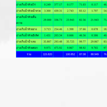
อ่างเก็บน้ำห้วยไร่
0.249
377.17
0.177
71.03
0.117
46
อ่างเก็บน้ำห้วยน้ำสวย
3.300
439.31
2.743
83.12
1.797
54
อ่างเก็บน้ำห้วยลิ้น
29.000
336.73
23.943
82.56
21.943
75
ควาย
อ่างเก็บน้ำห้วยยาง
3.713
254.46
1.398
37.66
0.678
18
อ่างเก็บน้ำห้วยอีเลิศ
1.431
203.34
0.666
46.56
0.586
40
อ่างเก็บน้ำน้ำเลย
35.807
293.48
35.725
99.77
29.867
83
อ่างเก็บน้ำห้วยศอก
9.975
475.92
9.867
98.92
9.765
97
รวม
115.820
100.852
87.08
88.949
76