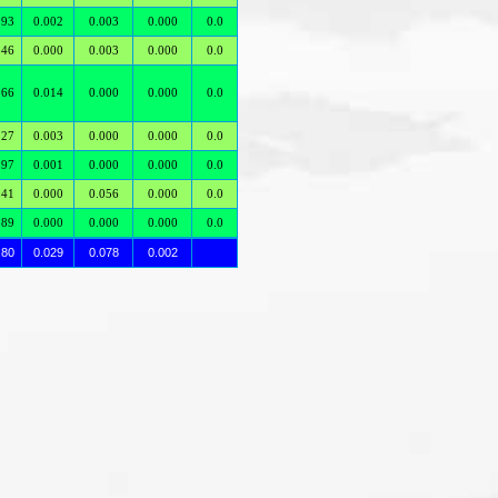
.93
0.002
0.003
0.000
0.0
.46
0.000
0.003
0.000
0.0
.66
0.014
0.000
0.000
0.0
.27
0.003
0.000
0.000
0.0
.97
0.001
0.000
0.000
0.0
.41
0.000
0.056
0.000
0.0
.89
0.000
0.000
0.000
0.0
.80
0.029
0.078
0.002