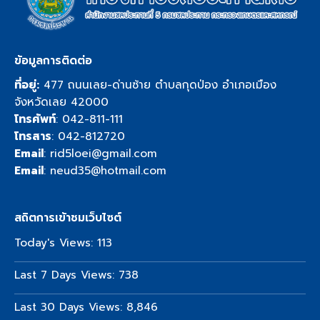
ข้อมูลการติดต่อ
ที่อยู่:
477 ถนนเลย-ด่านซ้าย ตำบลกุดป่อง อำเภอเมือง
จังหวัดเลย 42000
โทรศัพท์
:
042-811-111
โทรสาร
: 042-812720
Email
:
rid5loei@gmail.com
Email
:
neud35@hotmail.com
สถิตการเข้าชมเว็บไซต์
Today's Views:
113
Last 7 Days Views:
738
Last 30 Days Views:
8,846