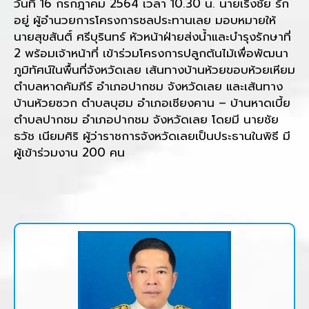
วันที่ 16 กรกฎาคม 2564 เวลา 10.30 น. นายเริงชัย รัก
อยู่ ผู้อำนวยการโครงการชลประทานเลย มอบหมายให้
นายสุขสันติ์ ศรีบุรินทร์ หัวหน้าฝ่ายส่งน้ำและบำรุงรักษาที่
2 พร้อมเจ้าหน้าที่ เข้าร่วมโครงการปลูกต้นไม้เพื่อพัฒนา
ภูมิทัศน์ในพื้นที่จังหวัดเลย เส้นทางบ้านห้วยขอบห้วยเหียม
ตำบลหาดคัมภีร์ อำเภอปากชม จังหวัดเลย และเส้นทาง
บ้านห้วยซวก ตำบลบุฮม อำเภอเชียงคาน – บ้านหาดเบี้ย
ตำบลปากชม อำเภอปากชม จังหวัดเลย โดยมี นายชัย
ธวัช เนียมศิริ ผู้ว่าราชการจังหวัดเลยเป็นประธานในพิธี มี
ผู้เข้าร่วมงาน 200 คน