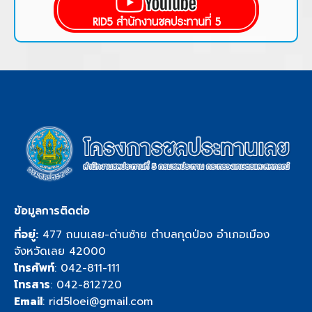
ข้อมูลการติดต่อ
ที่อยู่:
477 ถนนเลย-ด่านซ้าย ตำบลกุดป่อง อำเภอเมือง
จังหวัดเลย 42000
โทรศัพท์
:
042-811-111
โทรสาร
: 042-812720
Email
:
rid5loei@gmail.com