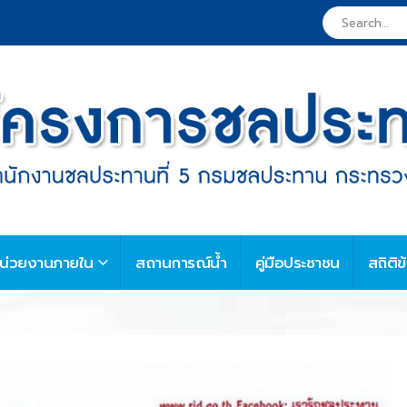
น่วยงานภายใน
สถานการณ์น้ำ
คู่มือประชาชน
สถิติข