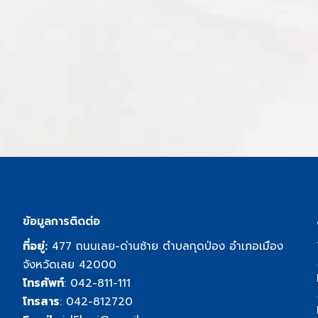
ข้อมูลการติดต่อ
ที่อยู่:
477 ถนนเลย-ด่านซ้าย ตำบลกุดป่อง อำเภอเมือง
จังหวัดเลย 42000
โทรศัพท์
:
042-811-111
โทรสาร
: 042-812720