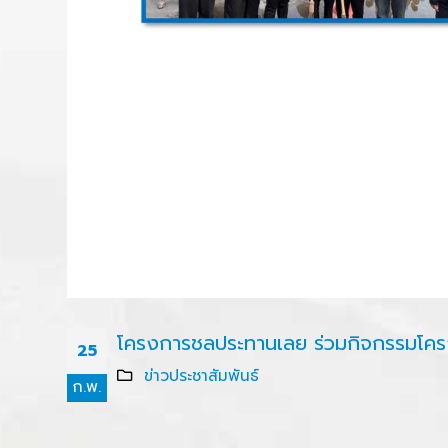
โครงการชลประทานเลย ร่วมกิจกรรมโครง
25
ข่าวประชาสัมพันธ์
ก.พ.