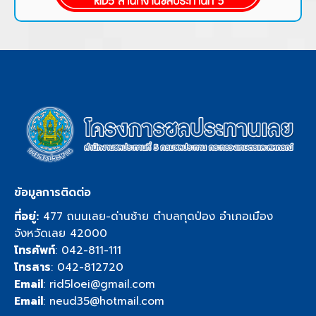
ข้อมูลการติดต่อ
ที่อยู่:
477 ถนนเลย-ด่านซ้าย ตำบลกุดป่อง อำเภอเมือง
จังหวัดเลย 42000
โทรศัพท์
:
042-811-111
โทรสาร
: 042-812720
Email
:
rid5loei@gmail.com
Email
:
neud35@hotmail.com