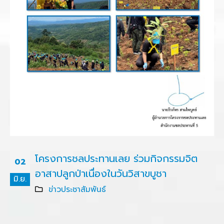
โครงการชลประทานเลย ร่วมกิจกรรมจิต
02
อาสาปลูกป่าเนื่องในวันวิสาขบูชา
มิ.ย.
ข่าวประชาสัมพันธ์