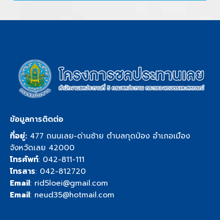
ข้อมูลการติดต่อ
ที่อยู่:
477 ถนนเลย-ด่านซ้าย ตำบลกุดป่อง อำเภอเมือง
จังหวัดเลย 42000
โทรศัพท์
:
042-811-111
โทรสาร
: 042-812720
Email
:
rid5loei@gmail.com
Email
:
neud35@hotmail.com