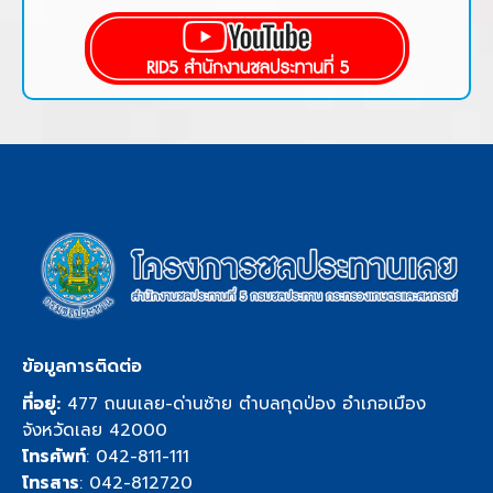
ข้อมูลการติดต่อ
ที่อยู่:
477 ถนนเลย-ด่านซ้าย ตำบลกุดป่อง อำเภอเมือง
จังหวัดเลย 42000
โทรศัพท์
:
042-811-111
โทรสาร
: 042-812720