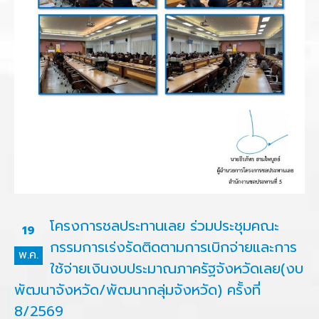
โครงการชลประทานเลย ร่วมประชุมคณะ
19
กรรมการเร่งรัดติดตามการเบิกจ่ายและการ
พ.ค.
ใช้จ่ายเงินงบประมาณภาครัฐจังหวัดเลย(งบ
พัฒนาจังหวัด/พัฒนากลุ่มจังหวัด) ครั้งที่
8/2569