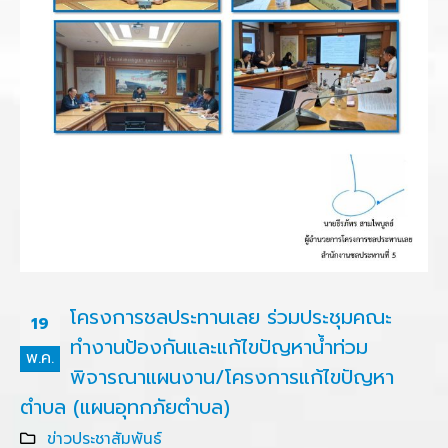
โครงการชลประทานเลย ร่วมประชุมคณะ
19
ทำงานป้องกันและแก้ไขปัญหาน้ำท่วม
พ.ค.
พิจารณาแผนงาน/โครงการแก้ไขปัญหา
ตำบล (แผนอุทกภัยตำบล)
ข่าวประชาสัมพันธ์