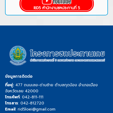
ข้อมูลการติดต่อ
ที่อยู่:
477 ถนนเลย-ด่านซ้าย ตำบลกุดป่อง อำเภอเมือง
จังหวัดเลย 42000
โทรศัพท์
:
042-811-111
โทรสาร
: 042-812720
Email
:
rid5loei@gmail.com