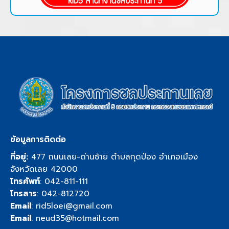
ข้อมูลการติดต่อ
ที่อยู่:
477 ถนนเลย-ด่านซ้าย ตำบลกุดป่อง อำเภอเมือง
จังหวัดเลย 42000
โทรศัพท์
:
042-811-111
โทรสาร
: 042-812720
Email
:
rid5loei@gmail.com
Email
:
neud35@hotmail.com