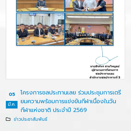
โครงการชลประทานเลย ร่วมประชุมการเตรี
05
ยมความพร้อมการแข่งขันกีฬาเนื่องในวัน
มี.ค.
กีฬาแห่งชาติ ประจำปี 2569
ข่าวประชาสัมพันธ์