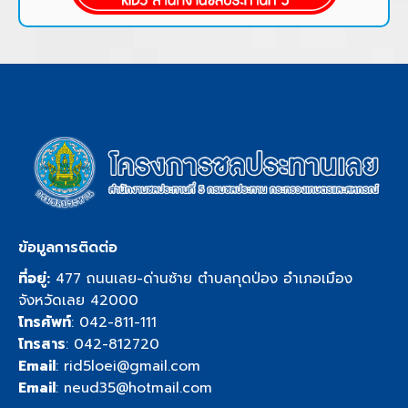
ข้อมูลการติดต่อ
ที่อยู่:
477 ถนนเลย-ด่านซ้าย ตำบลกุดป่อง อำเภอเมือง
จังหวัดเลย 42000
โทรศัพท์
:
042-811-111
โทรสาร
: 042-812720
Email
:
rid5loei@gmail.com
Email
:
neud35@hotmail.com