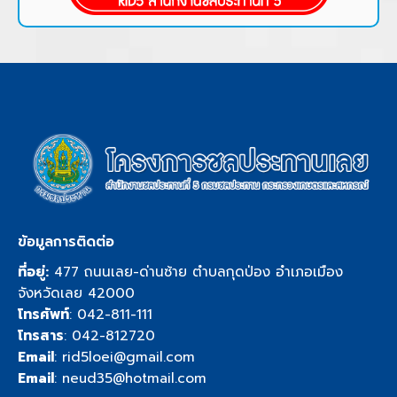
ข้อมูลการติดต่อ
ที่อยู่:
477 ถนนเลย-ด่านซ้าย ตำบลกุดป่อง อำเภอเมือง
จังหวัดเลย 42000
โทรศัพท์
:
042-811-111
โทรสาร
: 042-812720
Email
:
rid5loei@gmail.com
Email
:
neud35@hotmail.com